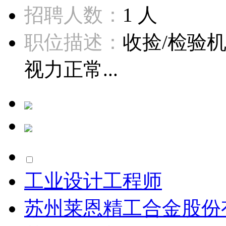
招聘人数：
1 人
职位描述：
收捡/检验
视力正常...
工业设计工程师
苏州莱恩精工合金股份