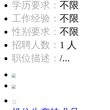
学历要求：
不限
工作经验：
不限
性别要求：
不限
招聘人数：
1 人
职位描述：
/...