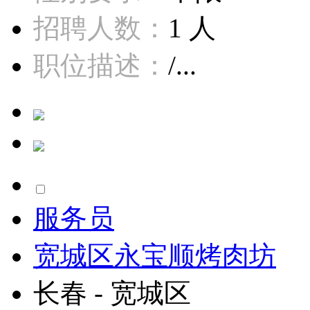
招聘人数：
1 人
职位描述：
/...
服务员
宽城区永宝顺烤肉坊
长春 - 宽城区