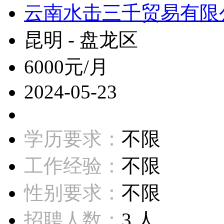
云南水击三千贸易有限
昆明 - 盘龙区
6000元/月
2024-05-23
学历要求：
不限
工作经验：
不限
性别要求：
不限
招聘人数：
3 人