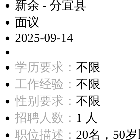
新余 - 分宜县
面议
2025-09-14
学历要求：
不限
工作经验：
不限
性别要求：
不限
招聘人数：
1 人
职位描述：
20名，50岁